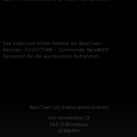
Das Video zum ersten Release der BaseTown-
Records: „FLIGHTTIME – Commander BaseMAN“
Geniessen Sie die wundervollen Aufnahmen…
BaseTown UG (haftungsbeschränkt)
Am Himmelfeld 13
56410 Montabaur
GERMANY