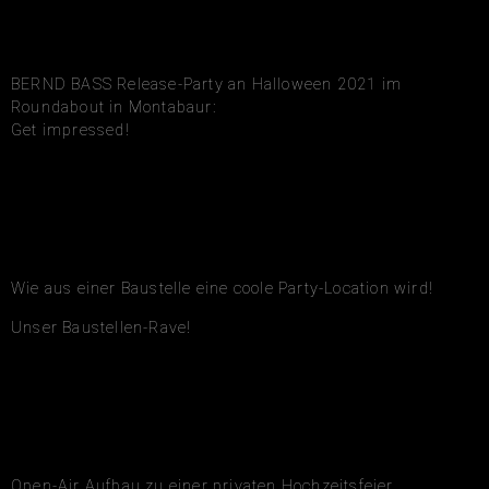
BERND BASS Release-Party an Halloween 2021 im
Roundabout in Montabaur:
Get impressed!
Wie aus einer Baustelle eine coole Party-Location wird!
Unser Baustellen-Rave!
Open-Air Aufbau zu einer privaten Hochzeitsfeier.